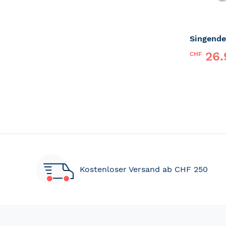
Singende
26.
CHF
Marke:
P
Kostenloser Versand ab CHF 250