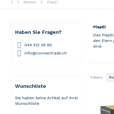
Marken
PiepEi
PiepEi
Haben Sie Fragen?
Das PiepEi
den Eiern 
044 512 39 90
sind.
info@connectrade.ch
Filtern
Pr
Wunschliste
Sie haben keine Artikel auf Ihrer
Wunschliste