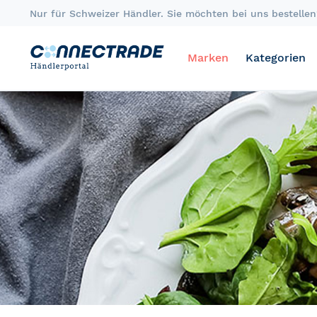
Skip
Nur für Schweizer Händler. Sie möchten bei uns bestellen?
to
Content
Marken
Kategorien