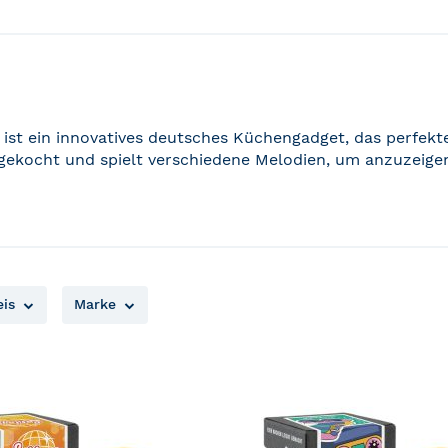
 ist ein innovatives deutsches Küchengadget, das perfek
gekocht und spielt verschiedene Melodien, um anzuzeigen
eis
Marke
ZUR
MERKLISTE