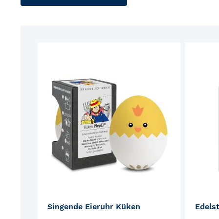
ZUR
MERKLISTE
HINZUFÜGEN
Singende Eieruhr Küken