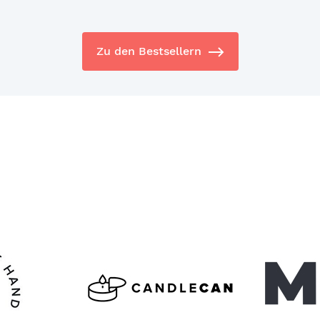
Zu den Bestsellern
Skip
carousel