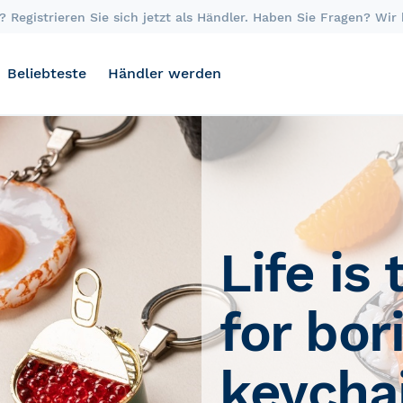
 Registrieren Sie sich jetzt als Händler. Haben Sie Fragen? Wir
Beliebteste
Händler werden
Skip
carousel
Life is
for bor
keycha