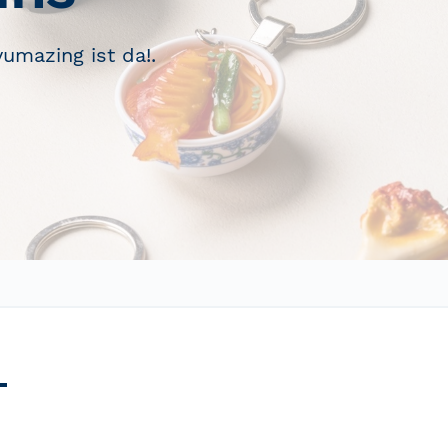
umazing ist da!.