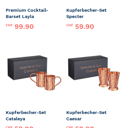
Premium Cocktail-
Kupferbecher-Set
Barset Layla
Specter
99.90
59.90
CHF
CHF
Kupferbecher-Set
Kupferbecher-Set
Cataleya
Caesar
CHF
CHF