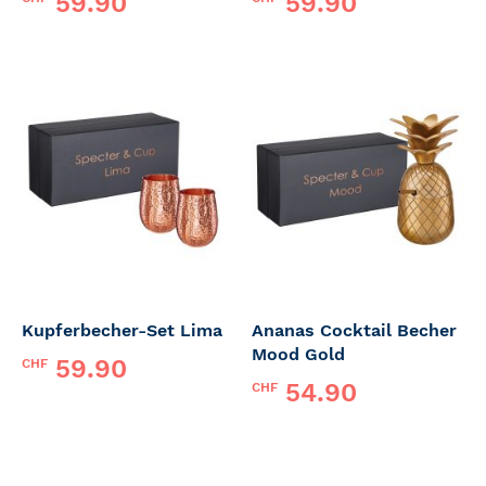
59.90
59.90
Kupferbecher-Set Lima
Ananas Cocktail Becher
Mood Gold
59.90
CHF
54.90
CHF