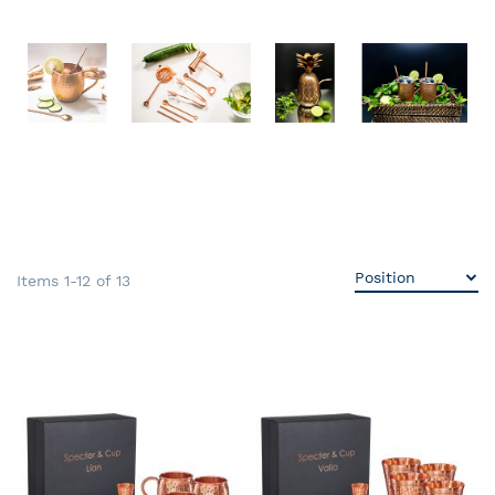
Items
1
-
12
of
13