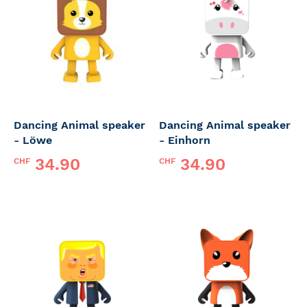
Dancing Animal speaker
Dancing Animal speaker
- Löwe
- Einhorn
34.90
34.90
CHF
CHF