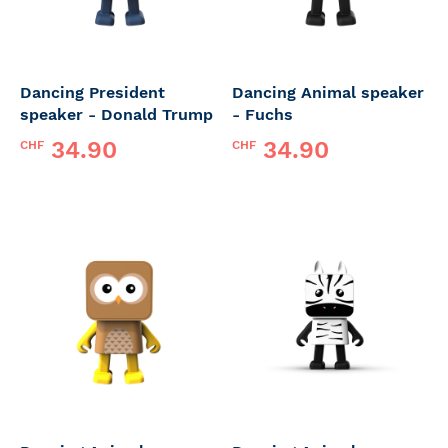
Dancing President
Dancing Animal speaker
speaker - Donald Trump
- Fuchs
34.90
34.90
CHF
CHF