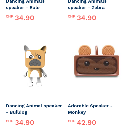
Dancing Animals
Dancing Animals
speaker - Eule
speaker - Zebra
34.90
34.90
CHF
CHF
Dancing Animal speaker
Adorable Speaker -
- Bulldog
Monkey
34.90
42.90
CHF
CHF