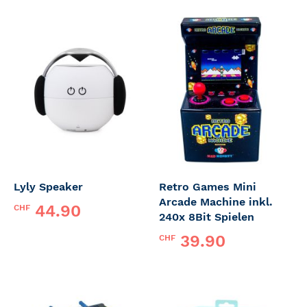
Lyly Speaker
Retro Games Mini
Arcade Machine inkl.
44.90
CHF
240x 8Bit Spielen
39.90
CHF