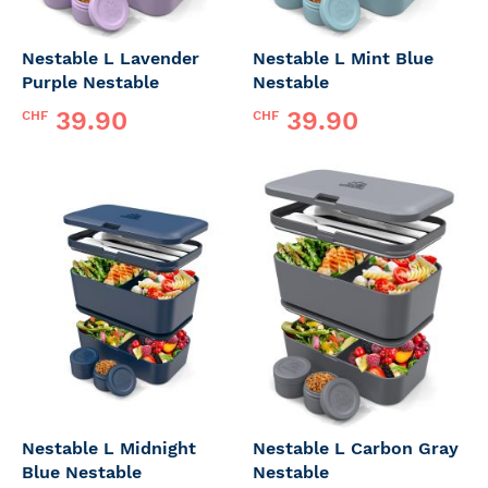
Nestable L Lavender
Nestable L Mint Blue
Purple Nestable
Nestable
39.90
39.90
CHF
CHF
Nestable L Midnight
Nestable L Carbon Gray
Blue Nestable
Nestable