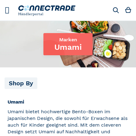
Skip
to
M
Suchen
Content
Marken
Umami
Shop By
Umami
Umami bietet hochwertige Bento-Boxen im
japanischen Design, die sowohl für Erwachsene als
auch für Kinder geeignet sind. Mit dem cleveren
Design setzt Umami auf Nachhaltigkeit und