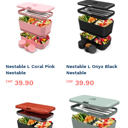
Nestable L Coral Pink
Nestable L Onyx Black
Nestable
Nestable
39.90
39.90
CHF
CHF