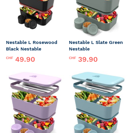
Nestable L Rosewood
Nestable L Slate Green
Black Nestable
Nestable
49.90
39.90
CHF
CHF