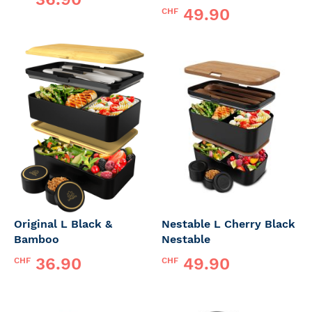
49.90
CHF
Original L Black &
Nestable L Cherry Black
Bamboo
Nestable
36.90
49.90
CHF
CHF