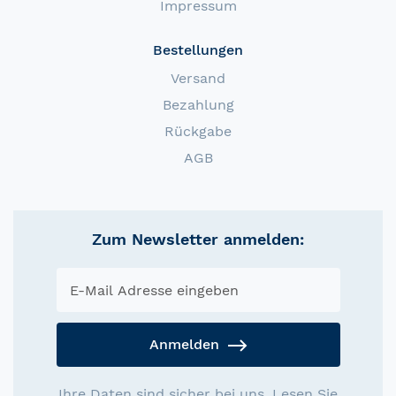
Impressum
Bestellungen
Versand
Bezahlung
Rückgabe
AGB
Zum Newsletter anmelden:
Anmelden
Ihre Daten sind sicher bei uns. Lesen Sie