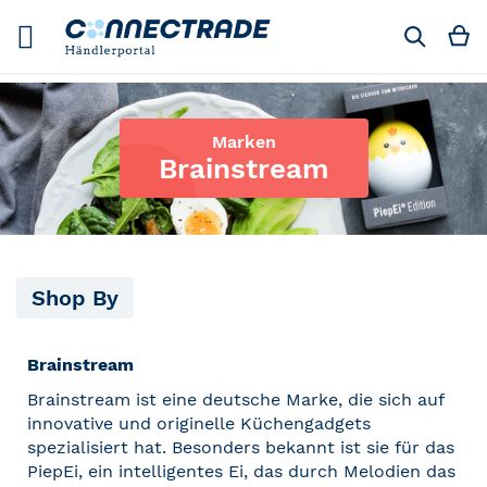
Skip
to
M
Suchen
Content
Marken
Brainstream
Shop By
Brainstream
Brainstream ist eine deutsche Marke, die sich auf
innovative und originelle Küchengadgets
spezialisiert hat. Besonders bekannt ist sie für das
PiepEi, ein intelligentes Ei, das durch Melodien das