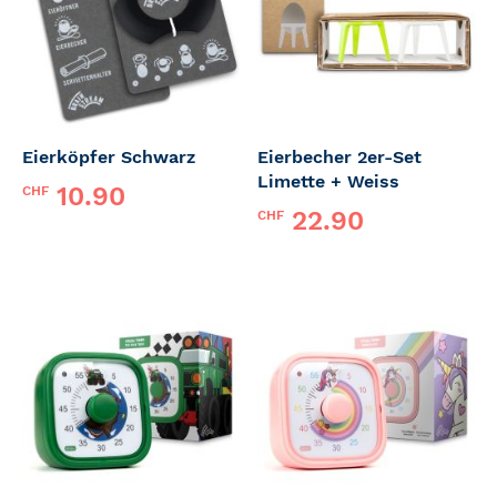
Eierköpfer Schwarz
Eierbecher 2er-Set
Limette + Weiss
10.90
CHF
22.90
CHF