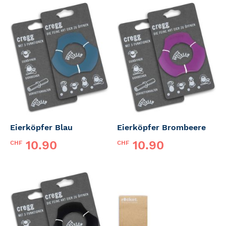
Eierköpfer Blau
Eierköpfer Brombeere
10.90
10.90
CHF
CHF