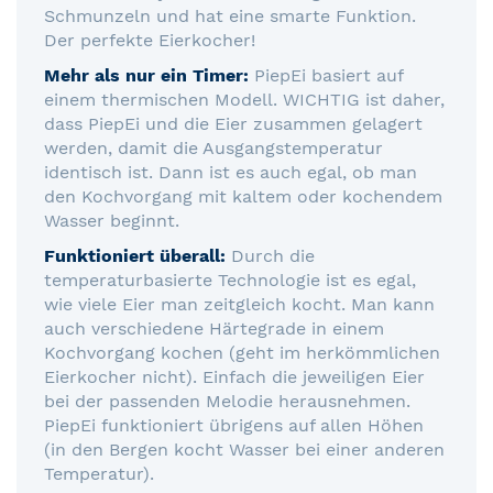
Schmunzeln und hat eine smarte Funktion.
Der perfekte Eierkocher!
Mehr als nur ein Timer:
PiepEi basiert auf
einem thermischen Modell. WICHTIG ist daher,
dass PiepEi und die Eier zusammen gelagert
werden, damit die Ausgangstemperatur
identisch ist. Dann ist es auch egal, ob man
den Kochvorgang mit kaltem oder kochendem
Wasser beginnt.
Funktioniert überall:
Durch die
temperaturbasierte Technologie ist es egal,
wie viele Eier man zeitgleich kocht. Man kann
auch verschiedene Härtegrade in einem
Kochvorgang kochen (geht im herkömmlichen
Eierkocher nicht). Einfach die jeweiligen Eier
bei der passenden Melodie herausnehmen.
PiepEi funktioniert übrigens auf allen Höhen
(in den Bergen kocht Wasser bei einer anderen
Temperatur).