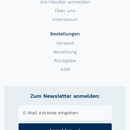
Als Händler anmelden
Über uns
Impressum
Bestellungen
Versand
Bezahlung
Rückgabe
AGB
Zum Newsletter anmelden: