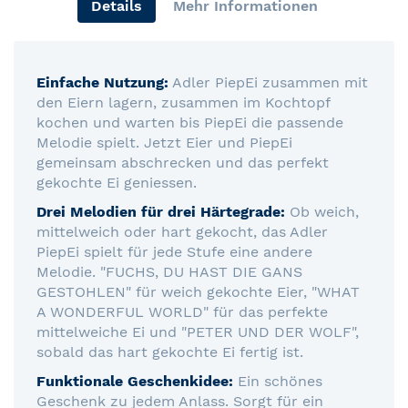
Details
Mehr Informationen
Einfache Nutzung:
Adler PiepEi zusammen mit
den Eiern lagern, zusammen im Kochtopf
kochen und warten bis PiepEi die passende
Melodie spielt. Jetzt Eier und PiepEi
gemeinsam abschrecken und das perfekt
gekochte Ei geniessen.
Drei Melodien für drei Härtegrade:
Ob weich,
mittelweich oder hart gekocht, das Adler
PiepEi spielt für jede Stufe eine andere
Melodie. "FUCHS, DU HAST DIE GANS
GESTOHLEN" für weich gekochte Eier, "WHAT
A WONDERFUL WORLD" für das perfekte
mittelweiche Ei und "PETER UND DER WOLF",
sobald das hart gekochte Ei fertig ist.
Funktionale Geschenkidee:
Ein schönes
Geschenk zu jedem Anlass. Sorgt für ein