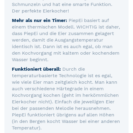
Schmunzeln und hat eine smarte Funktion.
Der perfekte Eierkocher!
Mehr als nur ein Timer:
PiepEi basiert auf
einem thermischen Modell. WICHTIG ist daher,
dass PiepEi und die Eier zusammen gelagert
werden, damit die Ausgangstemperatur
identisch ist. Dann ist es auch egal, ob man
den Kochvorgang mit kaltem oder kochendem
Wasser beginnt.
Funktioniert überall:
Durch die
temperaturbasierte Technologie ist es egal,
wie viele Eier man zeitgleich kocht. Man kann
auch verschiedene Härtegrade in einem
Kochvorgang kochen (geht im herkömmlichen
Eierkocher nicht). Einfach die jeweiligen Eier
bei der passenden Melodie herausnehmen.
PiepEi funktioniert übrigens auf allen Höhen
(in den Bergen kocht Wasser bei einer anderen
Temperatur).