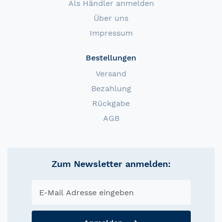
Als Händler anmelden
Über uns
Impressum
Bestellungen
Versand
Bezahlung
Rückgabe
AGB
Zum Newsletter anmelden: