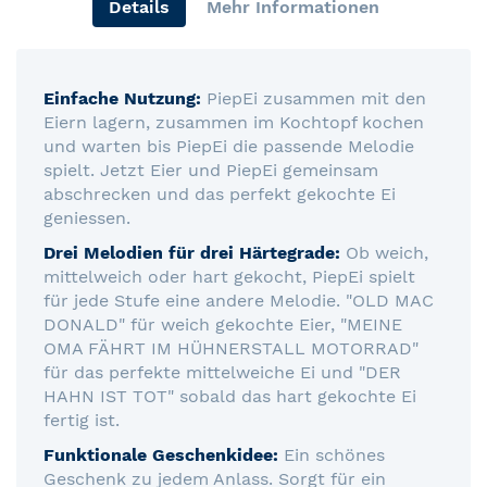
Details
Mehr Informationen
Einfache Nutzung:
PiepEi zusammen mit den
Eiern lagern, zusammen im Kochtopf kochen
und warten bis PiepEi die passende Melodie
spielt. Jetzt Eier und PiepEi gemeinsam
abschrecken und das perfekt gekochte Ei
geniessen.
Drei Melodien für drei Härtegrade:
Ob weich,
mittelweich oder hart gekocht, PiepEi spielt
für jede Stufe eine andere Melodie. "OLD MAC
DONALD" für weich gekochte Eier, "MEINE
OMA FÄHRT IM HÜHNERSTALL MOTORRAD"
für das perfekte mittelweiche Ei und "DER
HAHN IST TOT" sobald das hart gekochte Ei
fertig ist.
Funktionale Geschenkidee:
Ein schönes
Geschenk zu jedem Anlass. Sorgt für ein