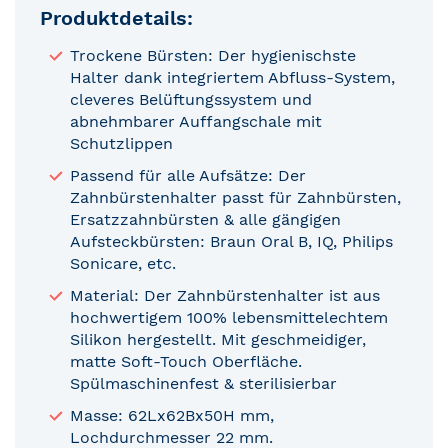
Produktdetails:
Trockene Bürsten: Der hygienischste
Halter dank integriertem Abfluss-System,
cleveres Belüftungssystem und
abnehmbarer Auffangschale mit
Schutzlippen
Passend für alle Aufsätze: Der
Zahnbürstenhalter passt für Zahnbürsten,
Ersatzzahnbürsten & alle gängigen
Aufsteckbürsten: Braun Oral B, IQ, Philips
Sonicare, etc.
Material: Der Zahnbürstenhalter ist aus
hochwertigem 100% lebensmittelechtem
Silikon hergestellt. Mit geschmeidiger,
matte Soft-Touch Oberfläche.
Spülmaschinenfest & sterilisierbar
Masse: 62Lx62Bx50H mm,
Lochdurchmesser 22 mm.