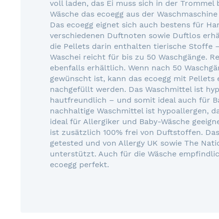
voll laden, das Ei muss sich in der Tromme
Wäsche das ecoegg aus der Waschmaschine
Das ecoegg eignet sich auch bestens für Ha
verschiedenen Duftnoten sowie Duftlos erhä
die Pellets darin enthalten tierische Stoffe
Waschei reicht für bis zu 50 Waschgänge. Ref
ebenfalls erhältlich. Wenn nach 50 Waschg
gewünscht ist, kann das ecoegg mit Pellets
nachgefüllt werden. Das Waschmittel ist hy
hautfreundlich – und somit ideal auch für 
nachhaltige Waschmittel ist hypoallergen, d
ideal für Allergiker und Baby-Wäsche geeign
ist zusätzlich 100% frei von Duftstoffen. Da
getested und von Allergy UK sowie The Nati
unterstützt. Auch für die Wäsche empfindlic
ecoegg perfekt.