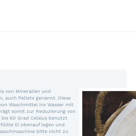
is von Mineralien und
, auch Pellets genannt. Diese
 von Waschmittel ins Wasser mit
trägt somit zur Reduzierung von
 bis 60 Grad Celsius benutzt
efüllte Ei obenauf legen und
aschmaschine bitte nicht zu