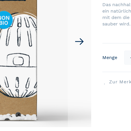
Das nachhalt
ein natürlic
mit dem die 
sauber wird.
Menge
Zur Merk