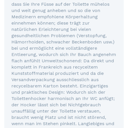
dass Sie Ihre Füsse auf der Toilette mühelos
und weit genug anheben und so die von
Medizinern empfohlene Körperhaltung
einnehmen können; diese trägt zur
natürlichen Erleichterung bei vielen
gesundheitlichen Problemen (Verstopfung,
Hämorrhoiden, schwacher Beckenboden usw.)
bei und ermöglicht eine vollständigere
Entleerung, wodurch sich Ihr Bauch angenehm
flach anfühlt Umweltschonend: Da direkt und
komplett in Frankreich aus recyceltem
Kunststoffmaterial produziert und da die
Versandverpackung ausschliesslich aus
recycelbarem Karton besteht. Einzigartiges
und praktisches Design: Wodurch sich der
Toilettenhocker harmonisch an Ihr WC anfügt;
der Hocker lässt sich bei Nichtgebrauch
unauffällig unter der Toilette verstauen,
braucht wenig Platz und ist nicht störend,
wenn man im Stehen pinkelt. Langlebiges und