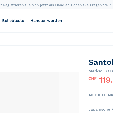
 Registrieren Sie sich jetzt als Händler. Haben Sie Fragen? Wir
Beliebteste
Händler werden
Santo
Marke:
KOT
119
CHF
AKTUELL N
Japanische P