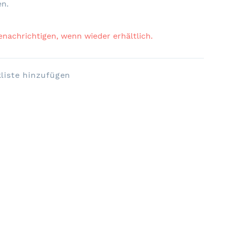
en.
enachrichtigen, wenn wieder erhältlich.
liste hinzufügen