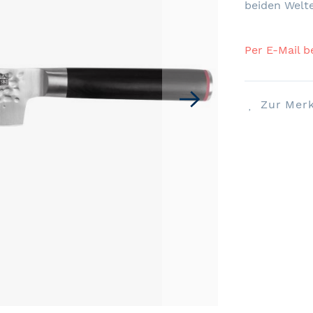
beiden Welt
Per E-Mail b
Zur Merk