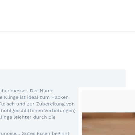
Küchenmesser. Der Name
ge Klinge ist ideal zum Hacken
leisch und zur Zubereitung von
 hohlgeschliffenen Vertiefungen)
linge leichter durch die
runoise... Gutes Essen beginnt