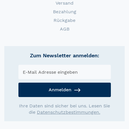
Versand
Bezahlung
Rückgabe
AGB
Zum Newsletter anmelden:
Anmelden
Ihre Daten sind sicher bei uns. Lesen Sie
die
Datenschutzbestimmungen.