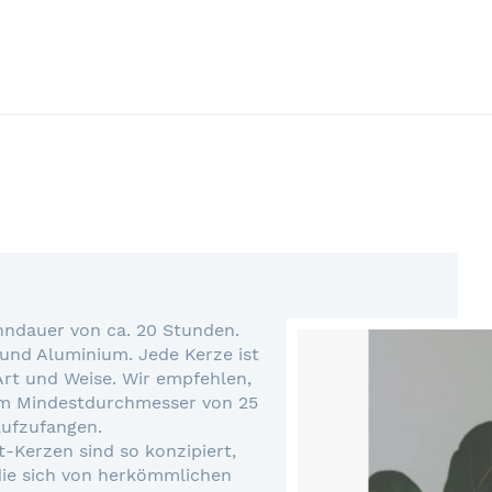
enndauer von ca. 20 Stunden.
und Aluminium. Jede Kerze ist
 Art und Weise. Wir empfehlen,
nem Mindestdurchmesser von 25
aufzufangen.
-Kerzen sind so konzipiert,
 die sich von herkömmlichen