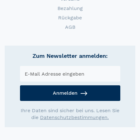
Bezahlung
Rückgabe
AGB
Zum Newsletter anmelden:
Anmelden
Ihre Daten sind sicher bei uns. Lesen Sie
die
Datenschutzbestimmungen.