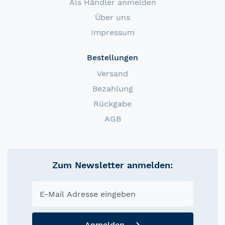
Als Händler anmelden
Über uns
Impressum
Bestellungen
Versand
Bezahlung
Rückgabe
AGB
Zum Newsletter anmelden:
Anmelden