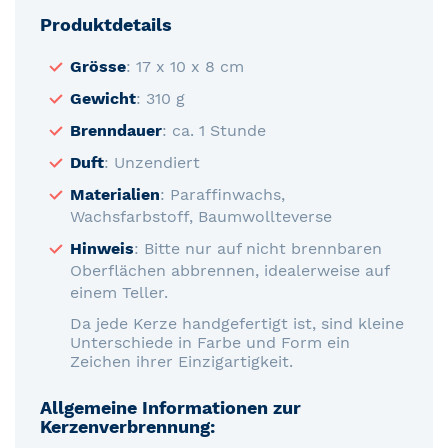
Produktdetails
Grösse
: 17 x 10 x 8 cm
Gewicht
: 310 g
Brenndauer
: ca. 1 Stunde
Duft
: Unzendiert
Materialien
: Paraffinwachs,
Wachsfarbstoff, Baumwollteverse
Hinweis
: Bitte nur auf nicht brennbaren
Oberflächen abbrennen, idealerweise auf
einem Teller.
Da jede Kerze handgefertigt ist, sind kleine
Unterschiede in Farbe und Form ein
Zeichen ihrer Einzigartigkeit.
Allgemeine Informationen zur
Kerzenverbrennung: