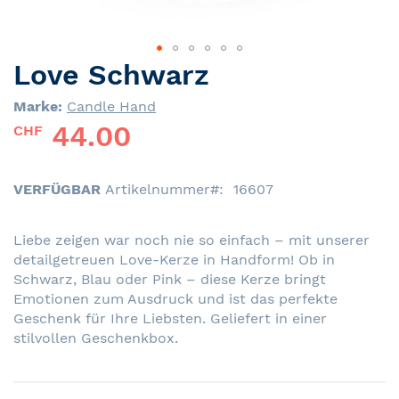
Love Schwarz
Skip
to
Marke:
Candle Hand
the
44.00
beginning
CHF
of
the
images
VERFÜGBAR
Artikelnummer
16607
gallery
Liebe zeigen war noch nie so einfach – mit unserer
detailgetreuen Love-Kerze in Handform! Ob in
Schwarz, Blau oder Pink – diese Kerze bringt
Emotionen zum Ausdruck und ist das perfekte
Geschenk für Ihre Liebsten. Geliefert in einer
stilvollen Geschenkbox.