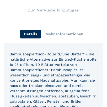
Zur Merkliste hinzufügen
Details
Mehr Informationen
Bambuspapiertuch-Rolle "grüne Blätter" - die
natürliche Alternative zur Einweg-Küchenrolle
1x 25 x 27cm, 40 Blätter Vorteile von
Bambuspapiertücher: Bambuspapier ist
wesentlich saug- und strapazierfähiger wie
konventionelles Haushaltpapier. Man kann sie
nass oder trocken einsetzen und damit
Verschmutzungen entfernen, ausgelaufene
Flüssigkeiten aufwischen, abstauben, Geschirr
abtrocknen, Gläser, Fenster und Brillen
streifenfrei reinigen, u.v.m. Bis zu 50x