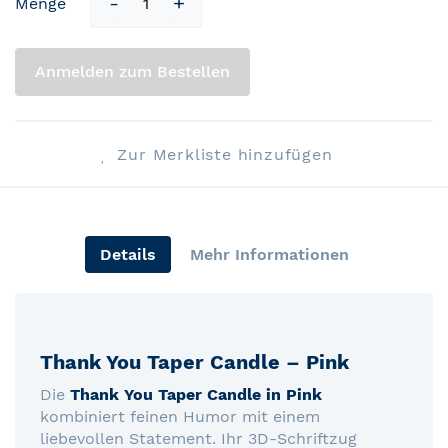
Menge
Anmelden zum Bestellen
Zur Merkliste hinzufügen
Details
Mehr Informationen
Thank You Taper Candle – Pink
Die
Thank You Taper Candle in Pink
kombiniert feinen Humor mit einem
liebevollen Statement. Ihr 3D-Schriftzug