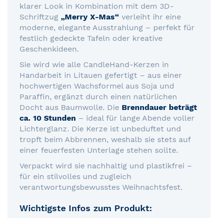
klarer Look in Kombination mit dem 3D-
Schriftzug
„Merry X-Mas“
verleiht ihr eine
moderne, elegante Ausstrahlung – perfekt für
festlich gedeckte Tafeln oder kreative
Geschenkideen.
Sie wird wie alle CandleHand-Kerzen in
Handarbeit in Litauen gefertigt – aus einer
hochwertigen Wachsformel aus Soja und
Paraffin, ergänzt durch einen natürlichen
Docht aus Baumwolle. Die
Brenndauer beträgt
ca. 10 Stunden
– ideal für lange Abende voller
Lichterglanz. Die Kerze ist unbeduftet und
tropft beim Abbrennen, weshalb sie stets auf
einer feuerfesten Unterlage stehen sollte.
Verpackt wird sie nachhaltig und plastikfrei –
für ein stilvolles und zugleich
verantwortungsbewusstes Weihnachtsfest.
Wichtigste Infos zum Produkt: