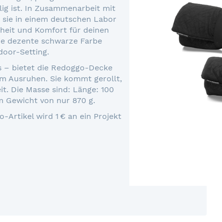
lig ist. In Zusammenarbeit mit
 sie in einem deutschen Labor
rheit und Komfort für deinen
ie dezente schwarze Farbe
door-Setting.
ss – bietet die Redoggo-Decke
m Ausruhen. Sie kommt gerollt,
it. Die Masse sind: Länge: 100
m Gewicht von nur 870 g.
-Artikel wird 1 € an ein Projekt