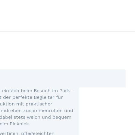
 einfach beim Besuch im Park –
der perfekte Begleiter für
uktion mit praktischer
ndumdrehen zusammenrollen und
t dabei stets weich und bequem
eim Picknick.
rtigen, pflegeleichten