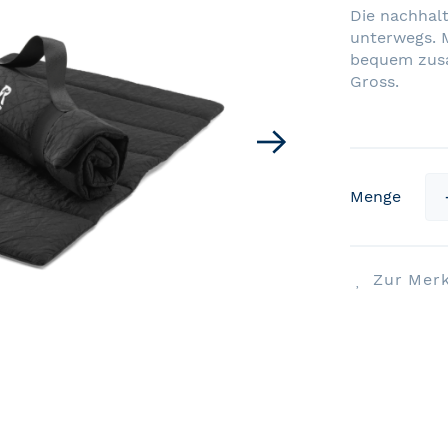
Die nachhal
unterwegs. M
bequem zusa
Gross.
Menge
Zur Merk