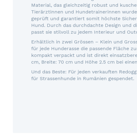
Material, das gleichzeitig robust und kusche
Tierärztinnen und Hundetrainerinnen wurde
geprüft und garantiert somit höchste Siche
Hund. Durch das durchdachte Design und d
passt sie stilvoll zu jedem Interieur und Out
Erhältlich in zwei Grössen – Klein und Gro
für jede Hunderasse die passende Fläche zu
kompakt verpackt und ist direkt einsatzbere
cm, Breite: 70 cm und Höhe 2.5 cm bei eine
Und das Beste: Für jeden verkauften Redoggo
für Strassenhunde in Rumänien gespendet.