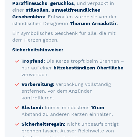
Paraffinwachs
,
geruchlos
, und verpackt in
einer
stilvollen, umweltfreundlichen
Geschenkbox
. Entworfen wurde sie von der
isländischen Designerin
Thorunn Arnadottir
.
Ein symbolisches Geschenk für alle, die mit
dem Herzen geben.
Sicherheitshinweise:
Tropfend:
Die Kerze tropft beim Brennen –
nur auf einer
hitzebeständigen Oberfläche
verwenden.
Vorbereitung:
Verpackung vollständig
entfernen, vor dem Anzünden
kontrollieren.
Abstand:
Immer mindestens
10 cm
Abstand zu anderen Kerzen einhalten.
Sicherheitsregeln:
Nicht unbeaufsichtigt
brennen lassen. Ausser Reichweite von