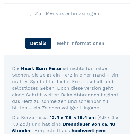
Zur Merkliste hinzufügen
Details
Mehr Informationen
Die
Heart Burn Kerze
ist nichts für halbe
Sachen. Sie zeigt ein Herz in einer Hand – ein
uraltes Symbol für Liebe, Freundschaft und
selbstloses Geben. Doch diese Version geht
einen Schritt weiter: Beim Abbrennen beginnt
das Herz zu schmelzen und scheinbar zu
bluten – ein Zeichen völliger Hingabe.
Die Kerze misst
12.4 x 7.6 x 18.4 cm
(4.9 x 3 x
7.3 Zoll) und hat eine
Brenndauer von ca. 18
Stunden
. Hergestellt aus
hochwertigem