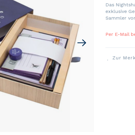
Das Nightsha
exklusive Ge
Sammler von
Per E-Mail b
Zur Merk