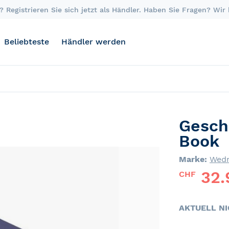
 Registrieren Sie sich jetzt als Händler. Haben Sie Fragen? Wir
Beliebteste
Händler werden
Gesch
Book
Marke:
Wed
32.
CHF
AKTUELL N