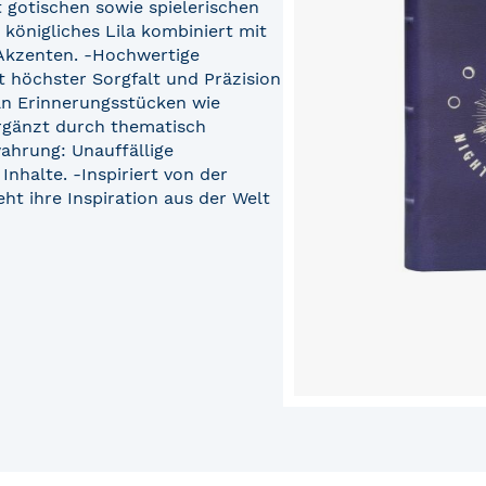
t gotischen sowie spielerischen
 königliches Lila kombiniert mit
 Akzenten. -Hochwertige
t höchster Sorgfalt und Präzision
l an Erinnerungsstücken wie
 ergänzt durch thematisch
ahrung: Unauffällige
nhalte. -Inspiriert von der
eht ihre Inspiration aus der Welt