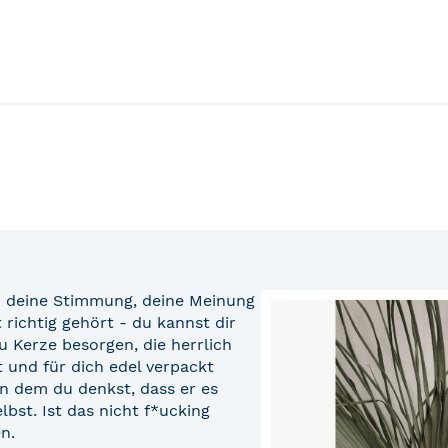
- deine Stimmung, deine Meinung
 richtig gehört - du kannst dir
ou Kerze besorgen, die herrlich
t und für dich edel verpackt
n dem du denkst, dass er es
lbst. Ist das nicht f*ucking
n.