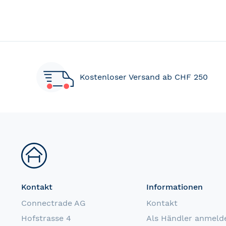
Kostenloser Versand ab CHF 250
Kontakt
Informationen
Connectrade AG
Kontakt
Hofstrasse 4
Als Händler anmeld