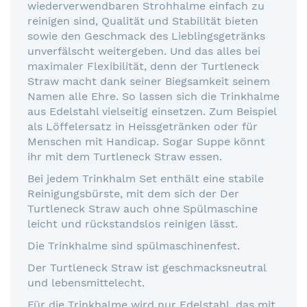
wiederverwendbaren Strohhalme einfach zu
reinigen sind, Qualität und Stabilität bieten
sowie den Geschmack des Lieblingsgetränks
unverfälscht weitergeben. Und das alles bei
maximaler Flexibilität, denn der Turtleneck
Straw macht dank seiner Biegsamkeit seinem
Namen alle Ehre. So lassen sich die Trinkhalme
aus Edelstahl vielseitig einsetzen. Zum Beispiel
als Löffelersatz in Heissgetränken oder für
Menschen mit Handicap. Sogar Suppe könnt
ihr mit dem Turtleneck Straw essen.
Bei jedem Trinkhalm Set enthält eine stabile
Reinigungsbürste, mit dem sich der Der
Turtleneck Straw auch ohne Spülmaschine
leicht und rückstandslos reinigen lässt.
Die Trinkhalme sind spülmaschinenfest.
Der Turtleneck Straw ist geschmacksneutral
und lebensmittelecht.
Für die Trinkhalme wird nur Edelstahl, das mit