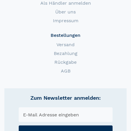
Als Händler anmelden
Über uns
Impressum
Bestellungen
Versand
Bezahlung
Rückgabe
AGB
Zum Newsletter anmelden: