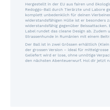
Hergestellt in der EU aus fairen und ökologi
Redoggo-Ball durch Tierärzte und Labore gep
komplett unbedenklich für deinen Vierbeiner
widerstandsfähigen Hülle ist er besonders z
widerstandsfähig gegenüber Beissattacken. Ei
Label rundet das cleane Design ab. Zudem u
Strassenhunde in Rumänien mit einem Beitra
Der Ball ist in zwei Grössen erhältlich (Klein
der grossen Version – ideal für mittelgrosse
Geliefert wird er lose, ohne unnötige Verpac
den nächsten Abenteuerwurf. Hol dir jetzt n