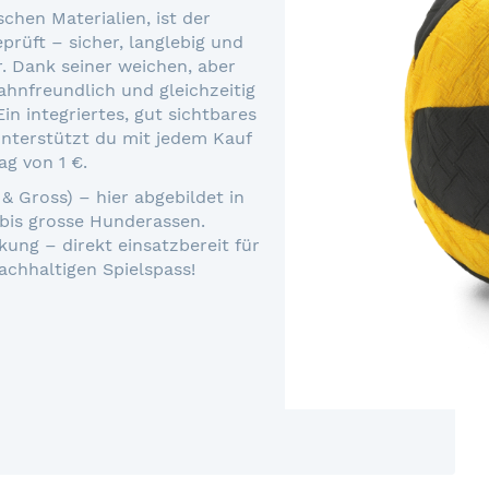
schen Materialien, ist der
rüft – sicher, langlebig und
. Dank seiner weichen, aber
ahnfreundlich und gleichzeitig
n integriertes, gut sichtbares
nterstützt du mit jedem Kauf
g von 1 €.
 & Gross) – hier abgebildet in
 bis grosse Hunderassen.
kung – direkt einsatzbereit für
achhaltigen Spielspass!