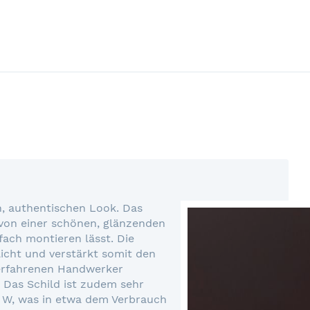
n, authentischen Look. Das
e von einer schönen, glänzenden
fach montieren lässt. Die
icht und verstärkt somit den
 erfahrenen Handwerker
 Das Schild ist zudem sehr
24 W, was in etwa dem Verbrauch