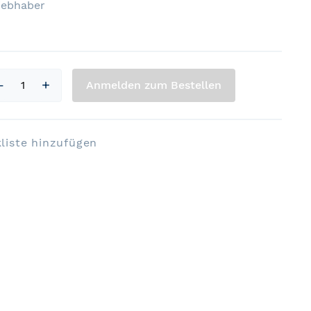
iebhaber
Anmelden zum Bestellen
liste hinzufügen