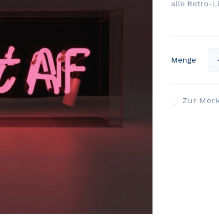
alle Retro-L
Menge
Zur Merk