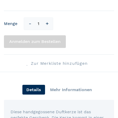
Menge
Anmelden zum Bestellen
Zur Merkliste hinzufügen
Details
Mehr Informationen
Diese handgegossene Duftkerze ist das
perfekte Geschenk. Die Kerze kommt in einer