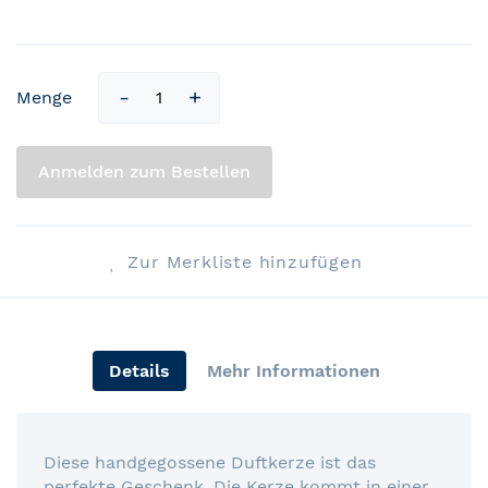
Menge
Anmelden zum Bestellen
Zur Merkliste hinzufügen
Details
Mehr Informationen
Diese handgegossene Duftkerze ist das
perfekte Geschenk. Die Kerze kommt in einer